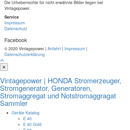
Die Urheberrechte für nicht erwähnte Bilder liegen bei
Vintagepower.
Service
Impressum
Datenschutz
Facebook
© 2020 Vintagepower |
Anfahrt
|
Impressum
|
Datenschutzerklärung
Vintagepower | HONDA Stromerzeuger,
Stromgenerator, Generatoren,
Stromaggregat und Notstromaggragat
Sammler
Geräte Katalog
E 40
E 40 Gold