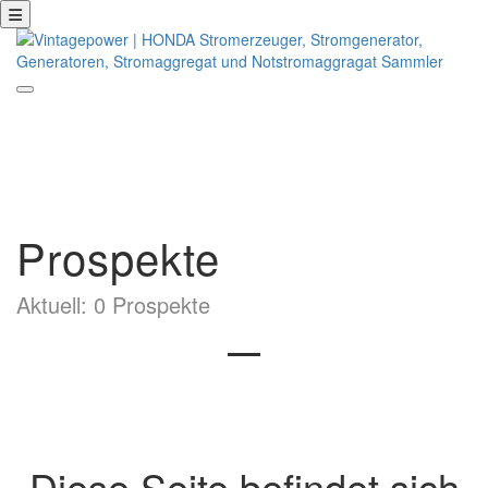
Prospekte
Aktuell: 0 Prospekte
Diese Seite befindet sich