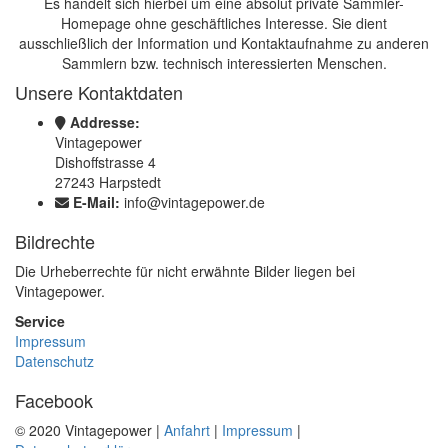
Es handelt sich hierbei um eine absolut private Sammler-
Homepage ohne geschäftliches Interesse. Sie dient
ausschließlich der Information und Kontaktaufnahme zu anderen
Sammlern bzw. technisch interessierten Menschen.
Unsere Kontaktdaten
Addresse:
Vintagepower
Dishoffstrasse 4
27243 Harpstedt
E-Mail:
info@vintagepower.de
Bildrechte
Die Urheberrechte für nicht erwähnte Bilder liegen bei
Vintagepower.
Service
Impressum
Datenschutz
Facebook
© 2020 Vintagepower |
Anfahrt
|
Impressum
|