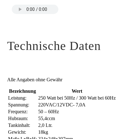
Technische Daten
Alle Angaben ohne Gewähr
Bezeichnung
Wert
Leistung:
250 Watt bei 50Hz / 300 Watt bei 60Hz
Spannung:
220VAC/12VDC- 7,0A
Frequenz:
50 – 60Hz
Hubraum:
55,4ccm
Tankinhalt:
2,0 Ltr.
Gewicht:
18kg
Maße LxBxH:
334x248x307mm