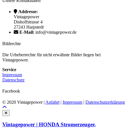
Unsere Kontaktdaten
Addresse:
Vintagepower
Dishoffstrasse 4
27243 Harpstedt
E-Mail:
info@vintagepower.de
Bildrechte
Die Urheberrechte für nicht erwähnte Bilder liegen bei
Vintagepower.
Service
Impressum
Datenschutz
Facebook
© 2020 Vintagepower |
Anfahrt
|
Impressum
|
Datenschutzerklärung
Vintagepower | HONDA Stromerzeuger,